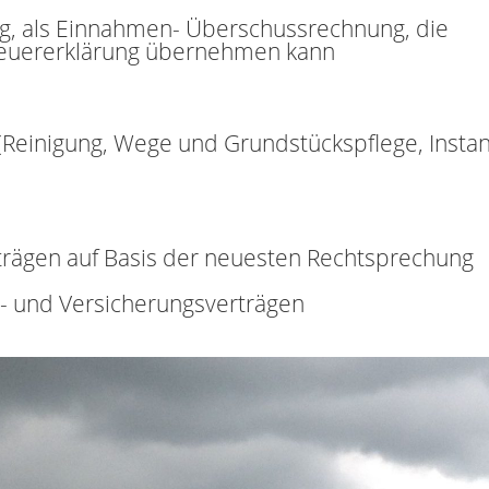
ng, als Einnahmen- Überschussrechnung, die
Steuererklärung übernehmen kann
(Reinigung, Wege und Grundstückspflege, Inst
trägen auf Basis der neuesten Rechtsprechung
s- und Versicherungsverträgen