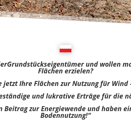
oderGrundstückseigentümer und wollen ma
Flächen erzielen?
 jetzt Ihre Flächen zur Nutzung für Wind 
beständige und lukrative Erträge für die n
gen Beitrag zur Energiewende und haben 
Bodennutzung!“