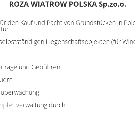
ROZA WIATROW POLSKA Sp.zo.o.
 für den Kauf und Pacht von Grundstücken in Pol
tur.
 selbstständigen Liegenschaftsobjekten (für Win
Beiträge und Gebühren
euern
isüberwachung
mplettverwaltung durch.