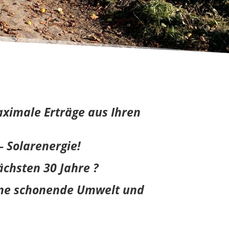
ximale Erträge aus Ihren
– Solarenergie!
ächsten 30 Jahre ?
eine schonende Umwelt und