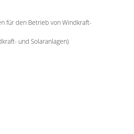
en für den Betrieb von Windkraft-
dkraft- und Solaranlagen)